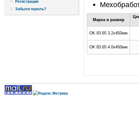
Регистрация
Мехобрабо
Забыли пароль?
Це
Марка и размер
OK 83.65 3.2x450мм
OK 83.65 4.0x450мм