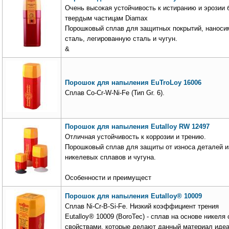
Очень высокая устойчивость к истиранию и эрозии 
твердым частицам Diamax
Порошковый сплав для защитных покрытий, наноси
сталь, легированную сталь и чугун.
&
Порошок для напыления EuTroLoy 16006
Сплав Co-Cr-W-Ni-Fe (Тип Gr. 6).
Порошок для напыления Eutalloy RW 12497
Отличная устойчивость к коррозии и трению.
Порошковый сплав для защиты от износа деталей и
никелевых сплавов и чугуна.
Особенности и преимущест
Порошок для напыления Eutalloy® 10009
Сплав Ni-Cr-B-Si-Fe. Низкий коэффициент трения
Eutalloy® 10009 (BoroTec) - сплав на основе никеля 
свойствами, которые делают данный материал иде