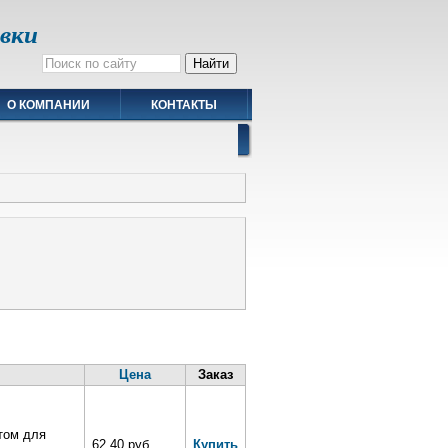
авки
О КОМПАНИИ
КОНТАКТЫ
Цена
Заказ
том для
62.40 руб.
Купить