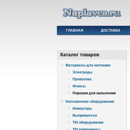
ГЛАВНАЯ
ДОСТАВКА
Каталог товаров
Материалы для наплавки
Электроды
Проволока
Флюсы
Порошки для напыления
Наплавочное оборудование
Инверторы
Выпрямители
TIG оборудование
TIG компоненты