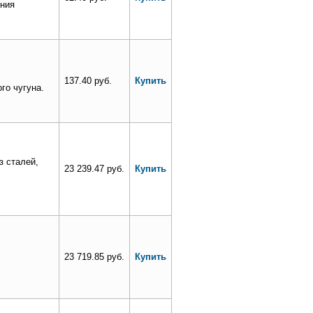
ения
137.40 руб.
Купить
го чугуна.
з сталей,
23 239.47 руб.
Купить
23 719.85 руб.
Купить