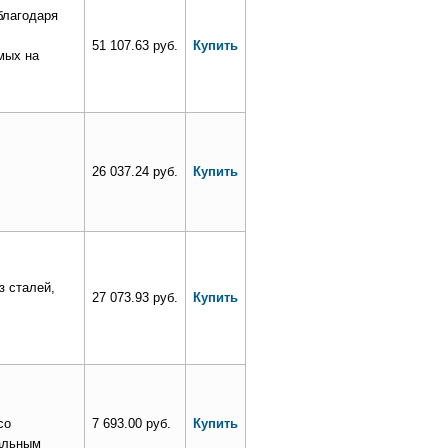
благодаря
51 107.63 руб.
Купить
мых на
26 037.24 руб.
Купить
з сталей,
27 073.93 руб.
Купить
со
7 693.00 руб.
Купить
альным