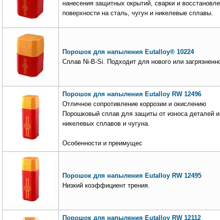
нанесения защитных окрытий, сварки и восстановл
поверхности на сталь, чугун и никелевые сплавы.
Порошок для напыления Eutalloy® 10224
Сплав Ni-B-Si. Подходит для нового или загрязненно
Порошок для напыления Eutalloy RW 12496
Отличное сопротивление коррозии и окислению
Порошковый сплав для защиты от износа деталей и
никелевых сплавов и чугуна.
Особенности и преимущес
Порошок для напыления Eutalloy RW 12495
Низкий коэффициент трения.
Порошок для напыления Eutalloy RW 12112