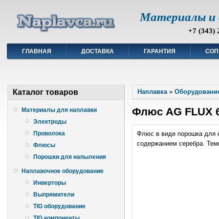
Материалы и 
+7 (343) 
ГЛАВНАЯ
ДОСТАВКА
ГАРАНТИЯ
СОП
Каталог товаров
Наплавка
»
Оборудование
Флюс AG FLUX 6
Материалы для наплавки
Электроды
Флюс в виде порошка для 
Проволока
содержанием серебра. Тем
Флюсы
Порошки для напыления
Наплавочное оборудование
Инверторы
Выпрямители
TIG оборудование
TIG компоненты