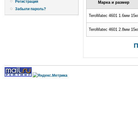
Регистрация
Марка и размер
Забыли пароль?
TeroMatec 4601 1.6мм 15к
TeroMatec 4601 2.8мм 15к
П