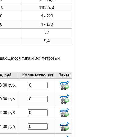
,6
110/24,4
50
4 - 220
50
4 - 170
72
9,4
щающегося типа и 3-х метровый
а, руб
Количество, шт
Заказ
6.00 руб.
0.00 руб.
2.00 руб.
4.00 руб.