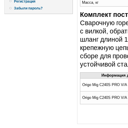
Регистрация
Масса, кг
Забыли пароль?
Комплект пост
Сварочную горе
с вилкой, обра
шланг длиной 1,
крепежную цепь
сборе для пров
устойчивой ста
Информация д
Origo Mig C240S PRO V/A
Origo Mig C240S PRO V/A