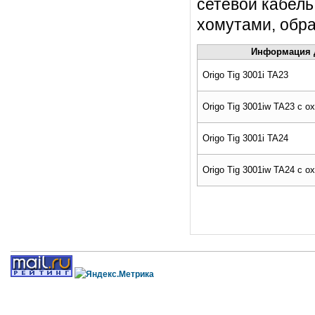
сетевой кабель
хомутами, обра
Информация д
Origo Tig 3001i TA23
Origo Tig 3001iw TA23 с о
Origo Tig 3001i TA24
Origo Tig 3001iw TA24 с о