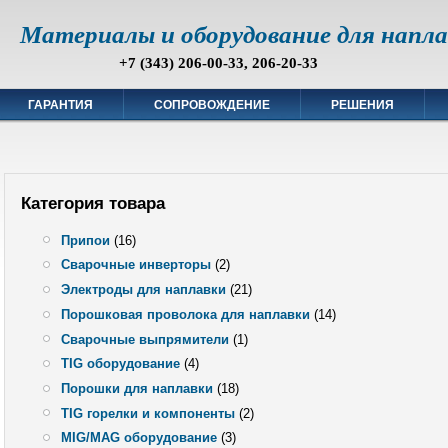
Материалы и оборудование для напл
+7 (343) 206-00-33, 206-20-33
ГАРАНТИЯ
СОПРОВОЖДЕНИЕ
РЕШЕНИЯ
Категория товара
Припои
(16)
Сварочные инверторы
(2)
Электроды для наплавки
(21)
Порошковая проволока для наплавки
(14)
Сварочные выпрямители
(1)
TIG оборудование
(4)
Порошки для наплавки
(18)
TIG горелки и компоненты
(2)
MIG/MAG оборудование
(3)