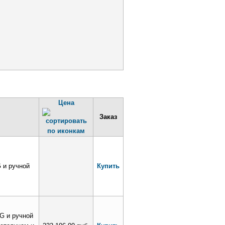
Цена
Заказ
 и ручной
Купить
G и ручной