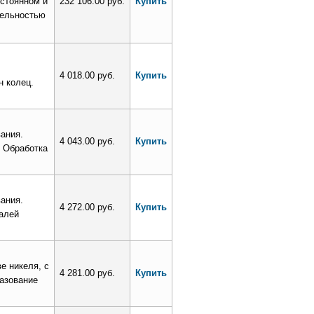
стоянном и
232 106.00 руб.
Купить
тельностью
4 018.00 руб.
Купить
н колец.
ания.
4 043.00 руб.
Купить
 Обработка
ания.
4 272.00 руб.
Купить
алей
 никеля, с
4 281.00 руб.
Купить
азование