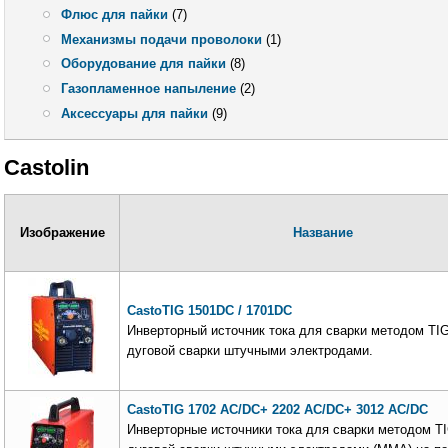
Флюс для пайки
(7)
Механизмы подачи проволоки
(1)
Оборудование для пайки
(8)
Газопламенное напыление
(2)
Аксессуары для пайки
(9)
Castolin
Изображение
Название
CastoTIG 1501DC / 1701DC
Инверторный источник тока для сварки методом TIG
дуговой сварки штучными электродами.
CastoTIG 1702 AC/DC+ 2202 AC/DC+ 3012 AC/DC
Инверторные источники тока для сварки методом TI