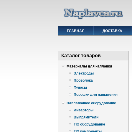
ГЛАВНАЯ
ДОСТАВКА
Каталог товаров
Материалы для наплавки
Электроды
Проволока
Флюсы
Порошки для напыления
Наплавочное оборудование
Инверторы
Выпрямители
TIG оборудование
TIG компоненты