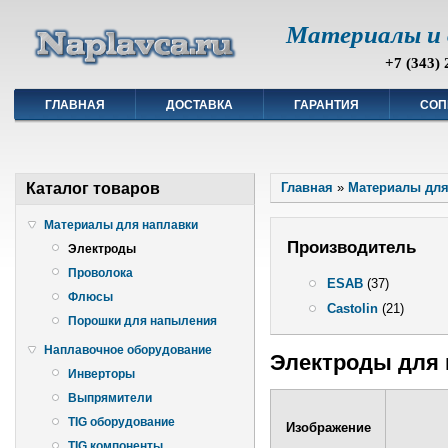
Материалы и 
+7 (343) 
ГЛАВНАЯ
ДОСТАВКА
ГАРАНТИЯ
СОП
Каталог товаров
Главная
»
Материалы для
Материалы для наплавки
Производитель
Электроды
Проволока
ESAB
(37)
Флюсы
Castolin
(21)
Порошки для напыления
Наплавочное оборудование
Электроды для 
Инверторы
Выпрямители
TIG оборудование
Изображение
TIG компоненты