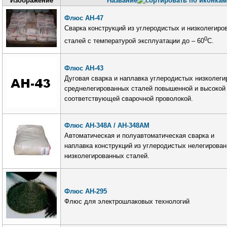
Изображение
Название
Флюс АН-47
Сварка конструкций из углеродистых и низколегиро
0
сталей с температурой эксплуатации до – 60
С.
Флюс АН-43
Дуговая сварка и наплавка углеродистых низколеги
среднелегированных сталей повышенной и высокой
соответствующей сварочной проволокой.
Флюс АН-348А / АН-348АМ
Автоматическая и полуавтоматическая сварка и
наплавка конструкций из углеродистых нелегирован
низколегированных сталей.
Флюс АН-295
Флюс для электрошлаковых технологий