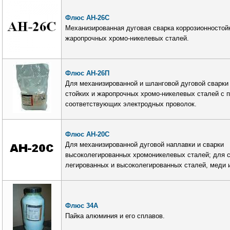
Флюс АН-26С
Механизированная дуговая сварка коррозионностой
жаропрочных хромо-никелевых сталей.
Флюс АН-26П
Для механизированной и шланговой дуговой сварки 
стойких и жаропрочных хромо-никелевых сталей с 
соответствующих электродных проволок.
Флюс АН-20С
Для механизированной дуговой наплавки и сварки
высоколегированных хромоникелевых сталей; для 
легированных и высоколегированных сталей, меди и
Флюс 34А
Пайка алюминия и его сплавов.