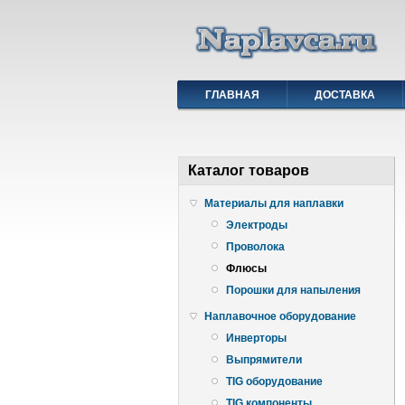
ГЛАВНАЯ
ДОСТАВКА
Каталог товаров
Материалы для наплавки
Электроды
Проволока
Флюсы
Порошки для напыления
Наплавочное оборудование
Инверторы
Выпрямители
TIG оборудование
TIG компоненты