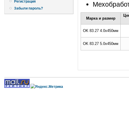
Регистрация
Мехобработ
Забыли пароль?
Це
Марка и размер
OK 83.27 4.0x450мм
OK 83.27 5.0x450мм