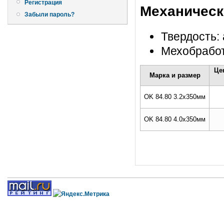
Регистрация
Механическ
Забыли пароль?
Твердость
Мехобработ
Це
Марка и размер
OK 84.80 3.2x350мм
OK 84.80 4.0x350мм