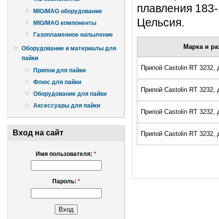
плавления 183-
MIG/MAG оборудование
Цельсия.
MIG/MAG компоненты
Газопламенное напыление
Марка и ра
Оборудование и материалы для
пайки
Припой Castolin RT 3232, 
Припои для пайки
Флюс для пайки
Припой Castolin RT 3232, 
Оборудование для пайки
Аксессуары для пайки
Припой Castolin RT 3232, 
Вход на сайт
Припой Castolin RT 3232, 
Имя пользователя:
*
Пароль:
*