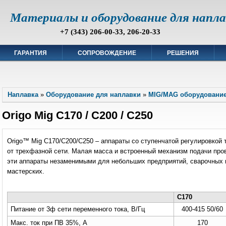
Материалы и оборудование для напл
+7 (343) 206-00-33, 206-20-33
ГАРАНТИЯ
СОПРОВОЖДЕНИЕ
РЕШЕНИЯ
Наплавка
»
Оборудование для наплавки
»
MIG/MAG оборудовани
Origo Mig C170 / C200 / C250
Origo™ Mig C170/C200/C250 – аппараты со ступенчатой регулировкой 
от трехфазной сети. Малая масса и встроенный механизм подачи про
эти аппараты незаменимыми для небольших предприятий, сварочных 
мастерских.
C170
Питание от 3ф сети переменного тока, В/Гц
400-415 50/60
Макс. ток при ПВ 35%, А
170