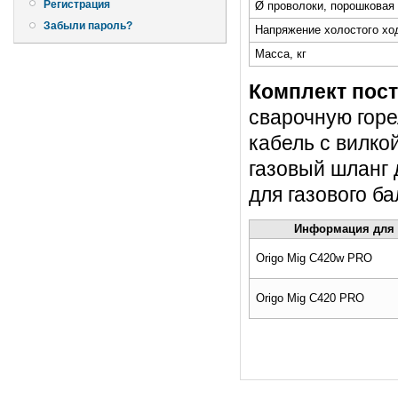
Регистрация
Ø проволоки, порошковая
Забыли пароль?
Напряжение холостого хо
Масса, кг
Комплект пост
сварочную горе
кабель с вилко
газовый шланг 
для газового ба
Информация для 
Origo Mig C420w PRO
Origo Mig C420 PRO