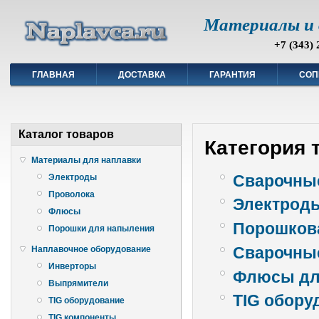
Материалы и 
+7 (343) 
ГЛАВНАЯ
ДОСТАВКА
ГАРАНТИЯ
СОП
Каталог товаров
Категория 
Материалы для наплавки
Сварочны
Электроды
Проволока
Электроды
Флюсы
Порошкова
Порошки для напыления
Сварочны
Наплавочное оборудование
Инверторы
Флюсы дл
Выпрямители
TIG обору
TIG оборудование
TIG компоненты